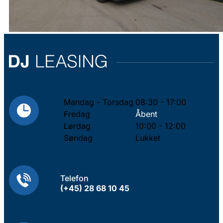
Mandag - Torsdag
08:30 - 17:00
Fredag
Åbent
Lørdag
10:00 - 12:00
Søndag
Lukket
Telefon
(+45) 28 68 10 45