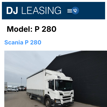
Model:
P 280
Scania P 280