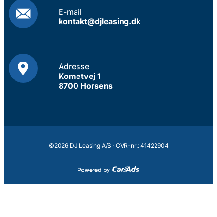
E-mail
kontakt@djleasing.dk
Adresse
Kometvej 1
8700 Horsens
©2026 DJ Leasing A/S · CVR-nr.: 41422904