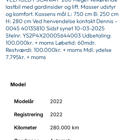
lastbil med gardinsider og lift. Masser udstyr
og komfort. Kassens mål L: 750 cm B: 250 cm
H: 280 cm Ved henvendelse kontakt Dennis –
0045 40135810 Sidst synet 10-03-2025
Stelnr. YS2P4X20005644003 Udbetaling:
100.000kr. + moms Løbetid: 60mdr.
Restværdi: 100.000kr. + moms Mdl. ydelse
7.795kr. + moms
Model
Modelår
2022
Registrering
2022
Kilometer
280.000
km