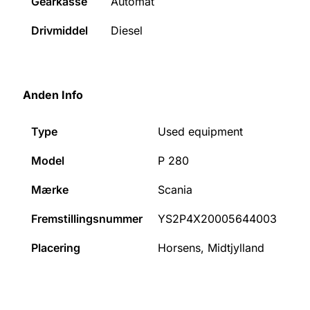
Gearkasse
Automat
Drivmiddel
Diesel
Anden Info
Type
Used equipment
Model
P 280
Mærke
Scania
Fremstillingsnummer
YS2P4X20005644003
Placering
Horsens, Midtjylland