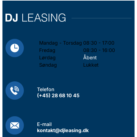
Mandag - Torsdag
08:30 - 17:00
Fredag
08:30 - 16:00
Lørdag
Åbent
Søndag
Lukket
Telefon
(+45) 28 68 10 45
E-mail
kontakt@djleasing.dk