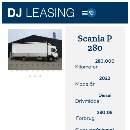
Scania P
280
280.000
Kilometer
2022
Modelår
Diesel
Drivmiddel
280.08
Forbrug
Gearkasse
Automat