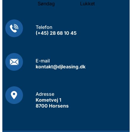
Søndag
Lukket
Telefon
(+45) 28 68 10 45
E-mail
kontakt@djleasing.dk
Adresse
Kometvej 1
8700 Horsens