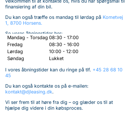
velkommen til at kontakte os, hvis du har spørgsmål til
finansiering af din bil.
Du kan også træffe os mandag til lørdag på
Kometvej
1, 8700 Horsens.
Se vores åbningstider her:
Mandag - Torsdag
08:30 - 17:00
Fredag
08:30 - 16:00
Lørdag
10:00 - 12:00
Søndag
Lukket
I vores åbningstider kan du ringe på tlf.
+45 28 68 10
45
Du kan også kontakte os på e-mailen:
kontakt@djleasing.dk
.
Vi ser frem til at høre fra dig – og glæder os til at
hjælpe dig videre i din købsproces.