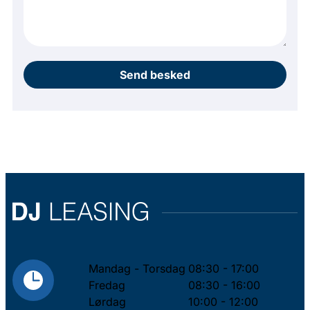
Send besked
Mandag - Torsdag
08:30 - 17:00
Fredag
08:30 - 16:00
Lørdag
10:00 - 12:00