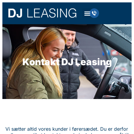
Kontakt DJ Leasing
Vi sætter altid vores kunder i førersædet. Du er derfor