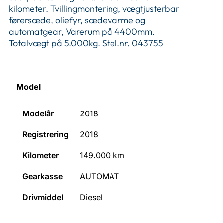
kilometer. Tvillingmontering, vægtjusterbar
førersæde, oliefyr, sædevarme og
automatgear, Varerum på 4400mm.
Totalvægt på 5.000kg. Stel.nr. 043755
Model
Modelår
2018
Registrering
2018
Kilometer
149.000
km
Gearkasse
AUTOMAT
Drivmiddel
Diesel