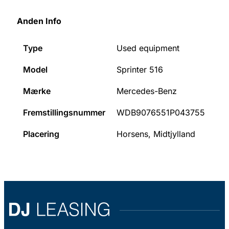
Anden Info
Type
Used equipment
Model
Sprinter 516
Mærke
Mercedes-Benz
Fremstillingsnummer
WDB9076551P043755
Placering
Horsens, Midtjylland