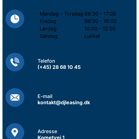
Mandag - Torsdag
08:30 - 17:00
Fredag
08:30 - 16:00
Lørdag
10:00 - 12:00
Søndag
Lukket
Telefon
(+45) 28 68 10 45
E-mail
kontakt@djleasing.dk
Adresse
Kometvej 1