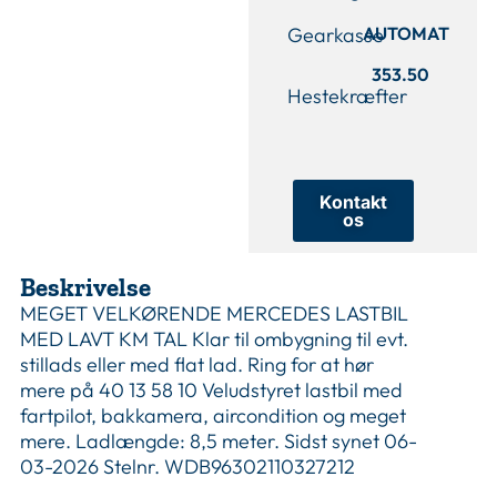
Gearkasse
AUTOMAT
353.50
Hestekræfter
Kontakt
os
Beskrivelse
MEGET VELKØRENDE MERCEDES LASTBIL
MED LAVT KM TAL Klar til ombygning til evt.
stillads eller med flat lad. Ring for at hør
mere på 40 13 58 10 Veludstyret lastbil med
fartpilot, bakkamera, aircondition og meget
mere. Ladlængde: 8,5 meter. Sidst synet 06-
03-2026 Stelnr. WDB96302110327212