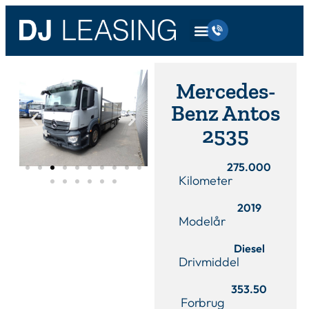
Mercedes-
Benz Antos
2535
275.000
Kilometer
2019
Modelår
Diesel
Drivmiddel
353.50
Forbrug