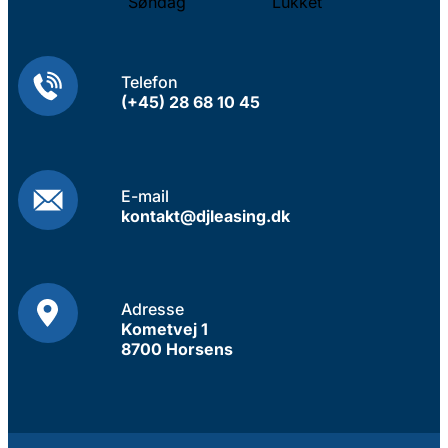
Søndag
Lukket
Telefon
(+45) 28 68 10 45
E-mail
kontakt@djleasing.dk
Adresse
Kometvej 1
8700 Horsens