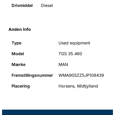
Drivmiddel
Diesel
Anden Info
Type
Used equipment
Model
TGS 35.460
Mærke
MAN
Fremstillingsnummer
WMA90SZZ5JP109439
Placering
Horsens, Midtjylland