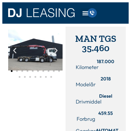
MAN TGS
35.460
187.000
Kilometer
2018
Modelår
Diesel
Drivmiddel
459.55
Forbrug
Gearkasse
AUTOMAT