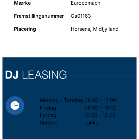
Mærke
Eurocomach
Fremstillingsnummer
Ga01163
Placering
Horsens, Midtjylland
Mandag - Torsdag
08:30 - 17:00
Fredag
08:30 - 16:00
Lørdag
10:00 - 12:00
Søndag
Lukket