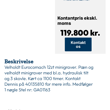
Kontantpris ekskl.
moms
119.800 kr.
Kontakt
os
Beskrivelse
Velholdt Eurocomach 12zt minigraver. Pæn og
velholdt minigraver med bl.a. hydraulisk tilt
og 3 skovle. Kørt ca 1100 timer. Kontakt
Dennis på 40135810 for mere info. Medfølger
1 nøgle Stel nr: GA01163