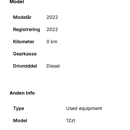
Model
Modelår
2022
Registrering
2022
Kilometer
0
km
Gearkasse
Drivmiddel
Diesel
Anden Info
Type
Used equipment
Model
12zt