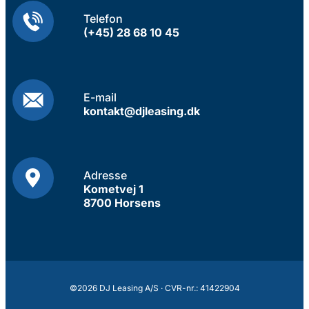
Telefon
(+45) 28 68 10 45
E-mail
kontakt@djleasing.dk
Adresse
Kometvej 1
8700 Horsens
©2026 DJ Leasing A/S · CVR-nr.: 41422904