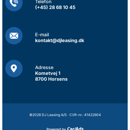
Telefon
(+45) 28 68 10 45
E-mail
kontakt@djleasing.dk
Adresse
Kometvej 1
8700 Horsens
©2026 DJ Leasing A/S · CVR-nr.: 41422904