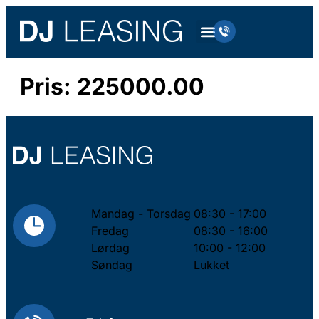
Pris:
225000.00
Mandag - Torsdag
08:30 - 17:00
Fredag
08:30 - 16:00
Lørdag
10:00 - 12:00
Søndag
Lukket