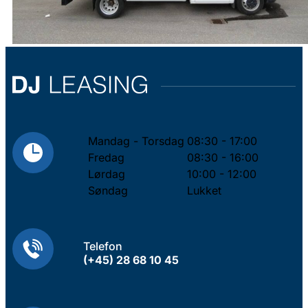
Mandag - Torsdag
08:30 - 17:00
Fredag
08:30 - 16:00
Lørdag
10:00 - 12:00
Søndag
Lukket
Telefon
(+45) 28 68 10 45