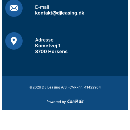
E-mail
kontakt@djleasing.dk
Adresse
Kometvej 1
8700 Horsens
©2026 DJ Leasing A/S · CVR-nr.: 41422904