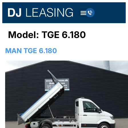
Model:
TGE 6.180
MAN TGE 6.180