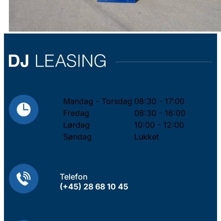
Mandag - Torsdag
08:30 - 17:00
Fredag
08:30 - 16:00
Lørdag
10:00 - 12:00
Søndag
Lukket
Telefon
(+45) 28 68 10 45