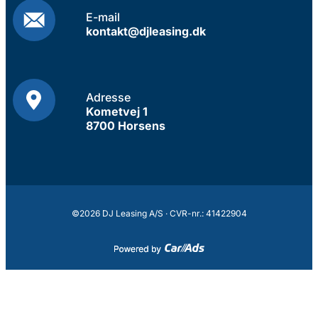
E-mail
kontakt@djleasing.dk
Adresse
Kometvej 1
8700 Horsens
©2026 DJ Leasing A/S · CVR-nr.: 41422904