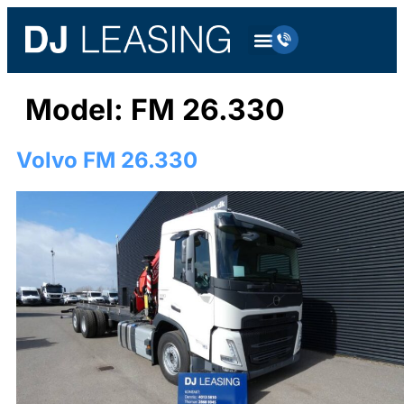
Model:
FM 26.330
Volvo FM 26.330