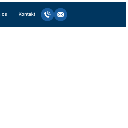
 os
Kontakt