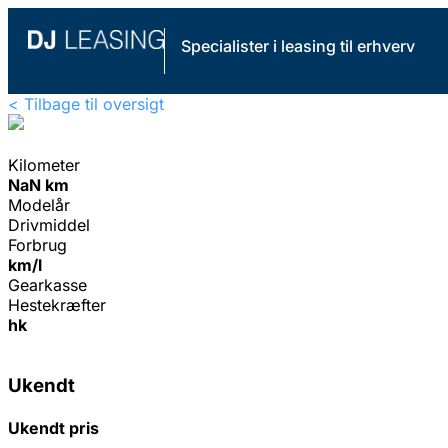
Specialister i leasing til erhverv
< Tilbage til oversigt
Kilometer
NaN km
Modelår
Drivmiddel
Forbrug
km/l
Gearkasse
Hestekræfter
hk
Ukendt
Ukendt pris