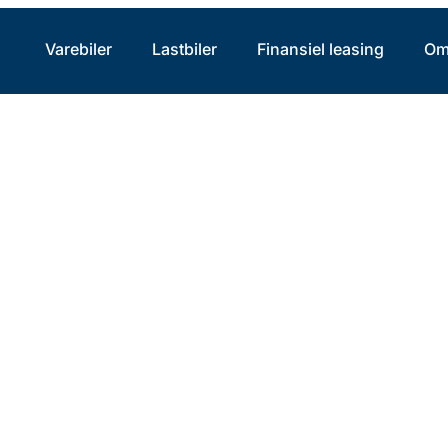
Varebiler
Lastbiler
Finansiel leasing
Om