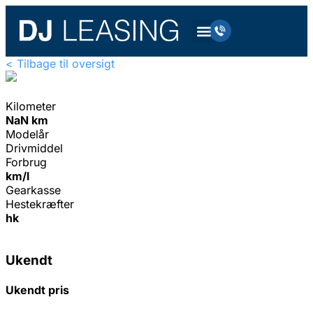
< Tilbage til oversigt
Kilometer
NaN km
Modelår
Drivmiddel
Forbrug
km/l
Gearkasse
Hestekræfter
hk
Ukendt
Ukendt pris