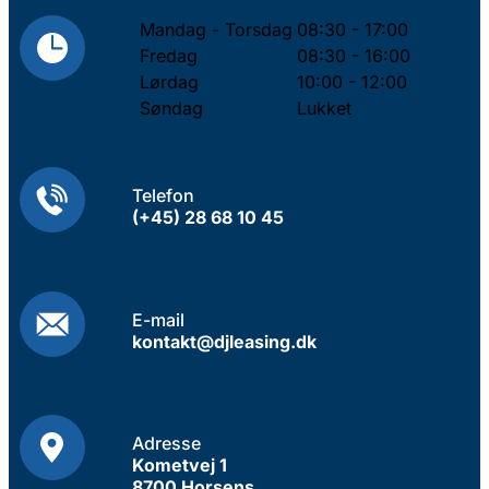
Mandag - Torsdag
08:30 - 17:00
Fredag
08:30 - 16:00
Lørdag
10:00 - 12:00
Søndag
Lukket
Telefon
(+45) 28 68 10 45
E-mail
kontakt@djleasing.dk
Adresse
Kometvej 1
8700 Horsens