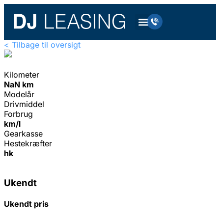
< Tilbage til oversigt
Kilometer
NaN km
Modelår
Drivmiddel
Forbrug
km/l
Gearkasse
Hestekræfter
hk
Ukendt
Ukendt pris