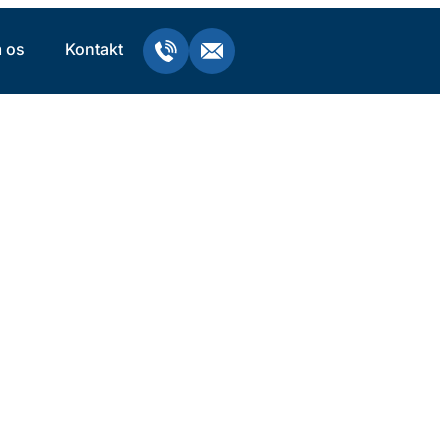
 os
Kontakt