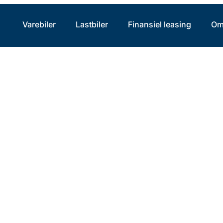
Varebiler
Lastbiler
Finansiel leasing
Om