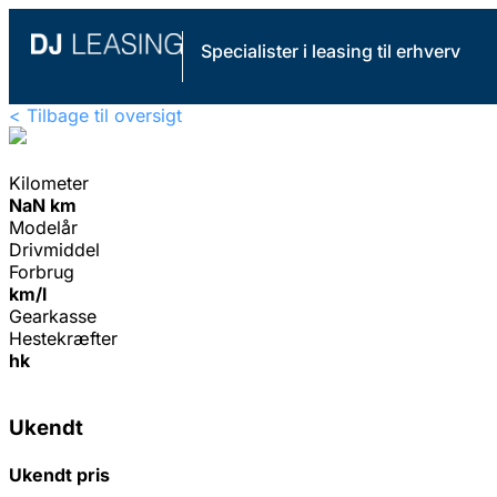
Specialister i leasing til erhverv
< Tilbage til oversigt
Kilometer
NaN km
Modelår
Drivmiddel
Forbrug
km/l
Gearkasse
Hestekræfter
hk
Ukendt
Ukendt pris