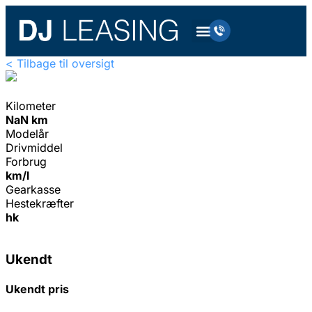
< Tilbage til oversigt
Kilometer
NaN km
Modelår
Drivmiddel
Forbrug
km/l
Gearkasse
Hestekræfter
hk
Ukendt
Ukendt pris