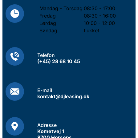
Mandag - Torsdag
08:30 - 17:00
Fredag
08:30 - 16:00
Lørdag
10:00 - 12:00
Søndag
Lukket
Telefon
(+45) 28 68 10 45
E-mail
kontakt@djleasing.dk
Adresse
Kometvej 1
8700 Horsens