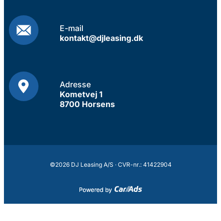
E-mail
kontakt@djleasing.dk
Adresse
Kometvej 1
8700 Horsens
©2026 DJ Leasing A/S · CVR-nr.: 41422904