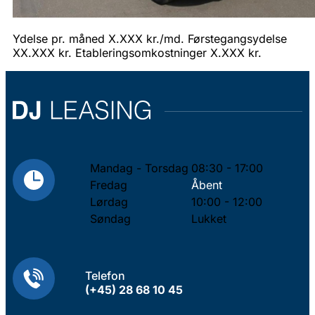
Ydelse pr. måned X.XXX kr./md. Førstegangsydelse
XX.XXX kr. Etableringsomkostninger X.XXX kr.
Mandag - Torsdag
08:30 - 17:00
Fredag
Åbent
Lørdag
10:00 - 12:00
Søndag
Lukket
Telefon
(+45) 28 68 10 45