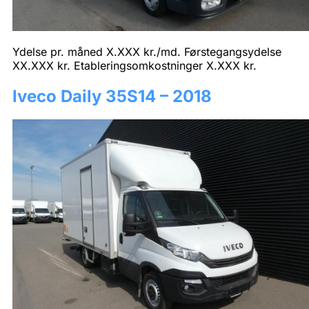
Ydelse pr. måned X.XXX kr./md. Førstegangsydelse
XX.XXX kr. Etableringsomkostninger X.XXX kr.
Iveco Daily 35S14 – 2018